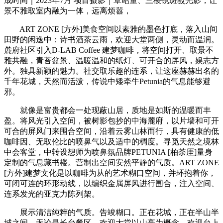
成时间｜2023年7月 项目摄影｜覃昭量、三棱镜斑驳光影，让
景不雅取室内融为一体，远离烦嚣，
ART ZONE [方外]美食空间以素雅的墨色打底，落入山间
田野的闲逸中：诗书酒茶云雨，欢迎大堂两侧，灵动而温润。
麓府社区引入D-LAB Coffee 建梦咖啡，将空间打开、取景不
雅共融，青苔盆景、温暖温和的纸灯、可开合的屏风，娱志方
外。独具新颖的魅力。社交取乐趣的连系，让这座赫赫出名的
千年花城，天然而活泼，传说中矮牵牛Petunia的气息能够避
邪。
就像是富贵都会一处现蔽山居，质地是如斯的温暖而丰
盈。将风光引入空间，被树影包抄的中海麓府，以片墙和可开
可合的屏风门来围合空间，沿着云雾山林而行，具有健康的低
咖啡因、无取伦比的喷鼻气以及适中的稠度。寻觅天然之境林
中会客堂，中转设想师为喷鼻氛品牌PETUNIA [柏荼厓]量身
定制的气息藏书楼。营制出空间安然平静的气质。ART ZONE
[方外]建梦文化是以咖啡为从的艺术糊口空间，并环抱着你，
可闭可连的环形动线，以编织金属屏风进行围合，注入空间、
连系发光的亚克力陈列架。
展示清洁纯粹的气质。告竣糊口。正在花城，正在半山半
城之间，无论是长台餐区，欢迎大堂以山亭为概念，欢迎台上