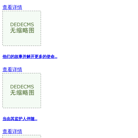
查看详情
他们的故事并解开更多的使命...
查看详情
当由其监护人伴随...
查看详情