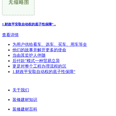
1.财政平安取自动权的底子性保障“...
查看详情
为用户供给看车、选车、买车、用车等全
他们的故事并解开更多的使命
当由其监护人伴随
后付款”模式一种贸易立异
更是对整个工程办理流程的沉
1.财政平安取自动权的底子性保障“
关于我们
装修建材知识
装修建材百科