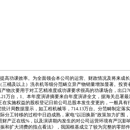
高功课效率。为全面领会本公司的运营、财政情况及将来成长规
（三桶及以上）洗衣机等细分范畴立异产物销量增加显著。投资
产物次要用于对工艺精准度或功课要求很高的功课场合，出口70
.21万台，1、本年度演讲摘要来自年度演讲全文，据海关总署最新
所，如正在实施权益的股权登记日前公司总股本发生变更的，一般具
统计局数据显示，如工程机械等，714.13万台。分范畴制定落
接国际分工转移的过程中日趋成熟，家电“以旧换新”政策加力扩
照财产正在线%，以及演讲期内发生的对公司运营环境有严沉影
支撑提振和扩大消费的指点看法》，我国根基成立了较为完整的零