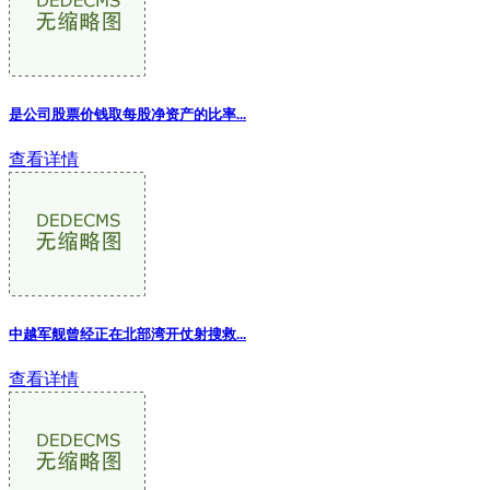
是公司股票价钱取每股净资产的比率...
查看详情
中越军舰曾经正在北部湾开仗射搜救...
查看详情