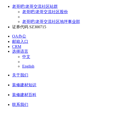
老哥吧!老哥交流社区站群
老哥吧!老哥交流社区股份
老哥吧!老哥交流社区地坪事业部
证券代码 SZ300715
OA办公
邮箱入口
CRM
选择语言
中文
English
关于我们
装修建材知识
装修建材百科
联系我们