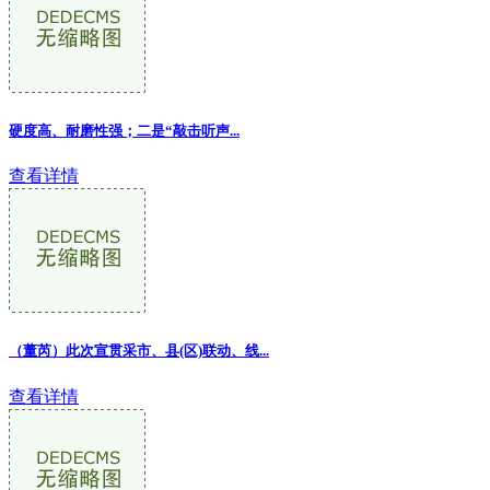
硬度高、耐磨性强；二是“敲击听声...
查看详情
（董芮）此次宣贯采市、县(区)联动、线
...
查看详情