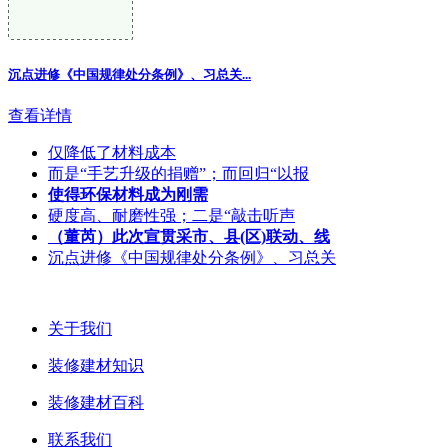
沉点进修《中国规律处分条例》、习总关...
查看详情
仅降低了材料成本
而是“手艺升级的捐赠”；而回归“以报
使得环保材料成为刚需
硬度高、耐磨性强；二是“敲击听声
（董芮）此次宣贯采市、县(区)联动、线
沉点进修《中国规律处分条例》、习总关
关于我们
装修建材知识
装修建材百科
联系我们