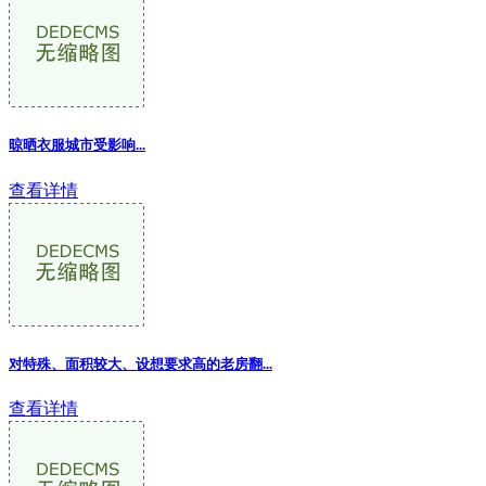
晾晒衣服城市受影响...
查看详情
对特殊、面积较大、设想要求高的老房翻...
查看详情