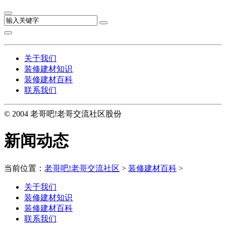
关于我们
装修建材知识
装修建材百科
联系我们
© 2004 老哥吧!老哥交流社区股份
新闻动态
当前位置：
老哥吧!老哥交流社区
>
装修建材百科
>
关于我们
装修建材知识
装修建材百科
联系我们