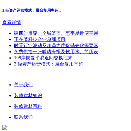
3.轻资产运营模式：展台复用率超...
查看详情
建四时贯穿、全域笼盖、惠平易近便平易
正在某科技企业总部项目
时受行业波动及加鼎力度促销去化等要素
免费供给一张聘请海报及饮用水、简历表
198岸恢复平易近间交换往来
3.轻资产运营模式：展台复用率超
关于我们
装修建材知识
装修建材百科
联系我们