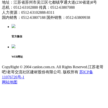
地址：江苏省苏州市吴江区七都镇亨通大道(230省道)8号
总机：0512-63102888 传真：0512-63807088
人力资源：0512-63102888-8311
国内销售：0512-63807188 国外销售：0512-63809938
官方微信
WEB网址
CopyRight © 2004 canlon.com.cn. All Rights Reserved.江苏老哥
吧!老哥交流社区建材股份有限公司. 版权所有
苏ICP备
11076726号-1
网站地图