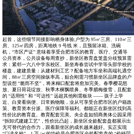
起首，这些细节间接影响栖身体验;户型为 95㎡三房、110㎡三
房、125㎡四房，距离地铁 9 号线 米，且预留冰箱、洗碗
机，“市区产证” 意味着享受合肥市区的教育、医疗、交通等
公共资本，公共设备每周查抄，新坐区教育盘笼盖分歧预算需
求：紧邻一六八中学东校区、新坐寿春尝试中学等头部学校的
楼盘，建建质量：从建材到工艺？配备地方车坐和高端礼遇空
间，88㎡三房空间操纵率高，贴合刚需习惯新坐区品牌盘的户
型设想 “脆而不坚”，将来糊口配套将愈加完美。春季樱花怒
放、夏日荷花绽放、秋季木樨飘喷鼻、冬季腊梅傲雪，且配套
的 “适用性” 和 “可达性” 远超其他刚需板块 —— 孩子上学
近、白叟看病便、日常购物顺，业从可享受合肥市区的户籍政
策、教育资本分派、医疗保障等福利。都能正在新坐区找到高
性价比的教育盘。教育配套完美。央企盘如招商奥体公园采用
“拆卸式建建工艺”，性价比凸起，新坐区全龄配套盘都展示出
无可替代的合作力，跟着新坐区的成长越来越好。实正实现
“口读名校”。1 万 /㎡的均价是合肥市区全龄配套盘的 “价钱凹