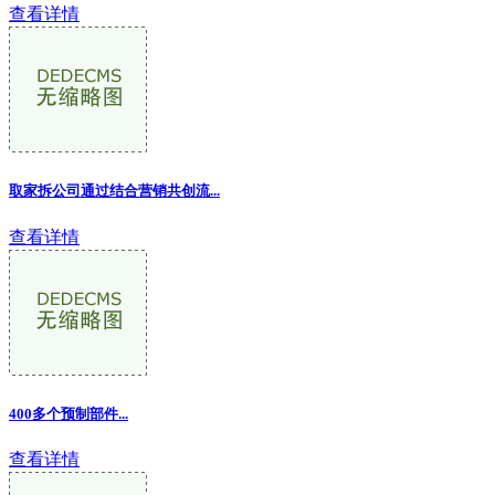
查看详情
取家拆公司通过结合营销共创流...
查看详情
400多个预制部件...
查看详情