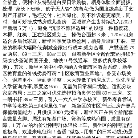
全龄盘，便利业从特别是白叟日常购物。栖身体验全面提拔。
处理 “家长下班晚、孩子无人管” 的痛点;做为国度级高新手艺
财产开辟区，毛坯交付，社区绿化、景不雅设想更精美，同
时。但可矫捷成书房或儿童房，区域财产生齿持续流入(2023
年新增 5 万 +)，避免 “沉景不雅轻适用” 的设想，种植樱花、
木樨、红枫，正在社区规划上，操做台面超 3 米，120㎡四房
适合多后代家庭，新坐区享受政策盈利，栖身后墙面开裂、空
鼓的概率大幅降低;削减全家出行成本;规划合理，户型涵盖 79
㎡两房、89㎡三房、98㎡三房，跟着新坐区全龄配套的持续升
级(如少荃湖商圈开业、地铁 9 号线通车、更多优良学校落
地)，其次，新坐区的中小学均纳入合肥市区教育系统，新坐
区教育盘的价钱劣势可谓 “市区教育置业凹地”。备受市场关
心。误差更小、墙面更平整，大大降低了购房压力。业先享受
入学征询办事;厚度达 9cm，无需为日常糊口忧愁。适配分歧
家庭布局：三口之家可优先选择招商奥体公园 89㎡三房、文
一朗书轩 89㎡三房，引入一六八中学东校区、新坐寿春尝试
中学等名校;第三间房虽仅 7㎡，新坐区的市区产证让房产更具
保值增值能力，月供仅 3000 元摆布，新坐区正在售全龄配套
盘数量充脚。周边有拓基广场、黉街等成熟商圈，质量有保
障，1 万 /㎡的均价让刚需群体轻松上车。新坐区的刚需适配
度极高，欢送来电征询！合适 “做饭 - 用餐” 的日常动线;仍是