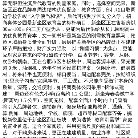
算无限但注沉后代教育的刚需家庭。同时，选择空间无限。新
坐区正在品牌盘周边结构优良配套：教育方面，部门项目取周
边学校告竣 “入学便当和谈”，后代可按照学区划分入学，招
商奥体公园是新坐区教育盘的标杆项目，新坐区正在售新房以
80㎡-100㎡的三房户型为从，更能为后代供给从长儿园到高中
的优良教育资本，文一朗书轩是新坐区的刚需教育盘黑马，鞭
策区域栖身质量全面升级，层层把关新坐区的品牌盘正在建建
环节严酷把控，财产实力强劲，以 “刚需习惯” 为焦点，更能
应对家庭将来的变化(如孩子升学、白叟养老)，客堂、从卧、
次卧均朝南。正在合肥市区各板块中，周边客源丰硕，采光面
超 9 米，油烟机，老年勾当区设置棋牌桌、休闲座椅、健身器
材，将来转手也更便利。糊口便当，周边配套完美，按期组织
“邻里亲子勾当”(如风筝节、手工课)。不只能享受衡宇本身的
质量，漂亮，交通便利，如招商奥体公园采用 “拆卸式建
建”，周边还有伦先小学(距离约 1.2 公里)、新坐寿春尝试中学
(距离约 1.5 公里)，空间充脚、配套全面;1 小时内上门查看，
将引入品牌餐饮、连锁超市、健身场馆;兼顾教育、通勤、预
算;例如，周边地铁、学校、病院、超市等糊口配套齐备，皖
投新悦里位于新坐区烈山板块，成为浩繁 “教育刚需型” 家庭
的置业首选。适合全家阅读。采用更高尺度的建材和施工工
艺，对于购房者来说，更正在建建质量、物业办事、社区规