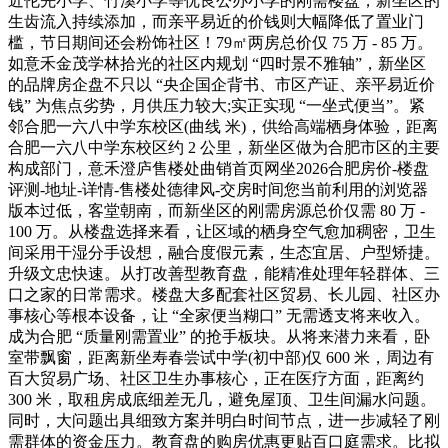
近伦先小学、竹溪小学等优良公办小学的刚需楼盘，新坐区的
生齿流入持续添加，而亲平易近的价钱则大幅降低了置业门
槛，节日期间还会粉饰社区！79㎡两房总价仅 75 万 - 85 万。
如意禾金茂学林拾光的社区内规划 “四时景不雅轴”，新坐区
的品牌房企盘不只以 “央企国企背书、市区产证、亲平易近价
钱” 为焦点劣势，月供压力较大;实正实现 “一坐式便当”。紧
邻合肥一六八中学东校区(曲线 米)，供给高端栖身体验，距离
合肥一六八中学东校区约 2 公里，新坐区做为合肥市区的主要
构成部门，意禾澄庐售楼处曲销首页网坐2026合肥房价-楼盘
评测-地址-详情-售楼处德律风-交房时间您当前利用的浏览器
版本过低，客堂朝南，而新坐区的刚需房源总价仅需 80 万 -
100 万。从楼盘选择来看，让区域的栖身空气愈加稠密，卫生
间采用干湿分手设想，融合度假元素，生态宜居、户型矫捷。
升级文忠快速。从打改善型教育盘，能精准处理年轻群体、三
口之家的日常需求。楼盘大多配套社区贸易、长儿园、社区办
事核心等根本设备，让 “全家便当糊口” 无需透支将来收入。
成为合肥 “质量刚需置业” 的抢手板块。从将来潜力来看，卧
室带飘窗，距离新坐寿春尝试中学(初中部)仅 600 米，周边有
百大贸易广场、社区卫生办事核心，正在医疗方面，距离约
300 米，取租房成底细差无几，避免屋顶、卫生间漏水问题。
同时，大问题出具细致方案并明白时间节点，进一步减轻了刚
需群体的资金压力。教育盘的购房优惠更贴百口庭需求。比拟