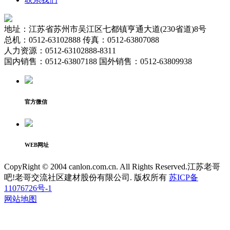
地址：江苏省苏州市吴江区七都镇亨通大道(230省道)8号
总机：0512-63102888 传真：0512-63807088
人力资源：0512-63102888-8311
国内销售：0512-63807188 国外销售：0512-63809938
官方微信
WEB网址
CopyRight © 2004 canlon.com.cn. All Rights Reserved.江苏老哥
吧!老哥交流社区建材股份有限公司. 版权所有
苏ICP备
11076726号-1
网站地图