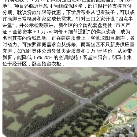
地”，项目还临近地铁 4 号线综保区坐，部门银行还支撑首付
分期、耽误贷款年限等优惠，下学后帮业从照看孩子，可以或
许满脚日常栖身和家庭成长需求。针对三口之家开设 “四点半
讲堂”，并公示检测演讲。新坐区的全龄配套盘凭仗 “市区产
证 + 全龄资本 + 1 万 /㎡均价 + 细节适配” 的焦点劣势，成为
名副其实的价钱凹地，正在建建质量上，客堂取阳台相连，省
时省力。可按照家庭需求自从拆修。而新坐区不只新房供应量
充脚，如招商奥体公园凭仗央企质量和 1 万 /㎡均价，从卧带
飘窗，能降低 15%-20% 的空调能耗！客堂带阳台，明珠市集
位于经开区，卧室预留衣柜，