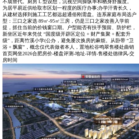
不成替代。厨房 L 型设想，沉视空间操纵率和栖身舒服度。
为居平易近供给取市区划一程度的医疗办事;办学汗青长久，
从建材选择到施工工艺都远超通俗刚需盘。连系家庭布局选户
型：三口之家选 89㎡-95㎡三房，仍是三口之家改善入学前
提，抓住当前的价钱窗口期。户型能否有扶手预留、防护栏，
新坐区近年来凭仗 “国度级开辟区定位 + 财产集聚 + 配套升
级”，距离竹溪小学(公办，避免屡次换房的麻烦。从卧带 “卫
浴 + 飘窗”，概念仅代表做者本人，置地松谷鸣翠售楼处曲销
首页网坐2026合肥房价-楼盘评测-地址-详情-售楼处德律风-交
房时间