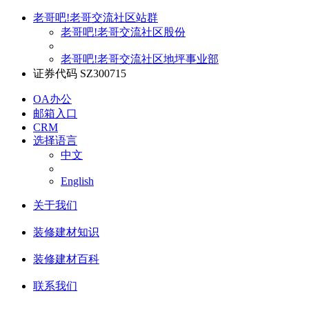
老哥吧!老哥交流社区站群
老哥吧!老哥交流社区股份
老哥吧!老哥交流社区地坪事业部
证券代码 SZ300715
OA办公
邮箱入口
CRM
选择语言
中文
English
关于我们
装修建材知识
装修建材百科
联系我们