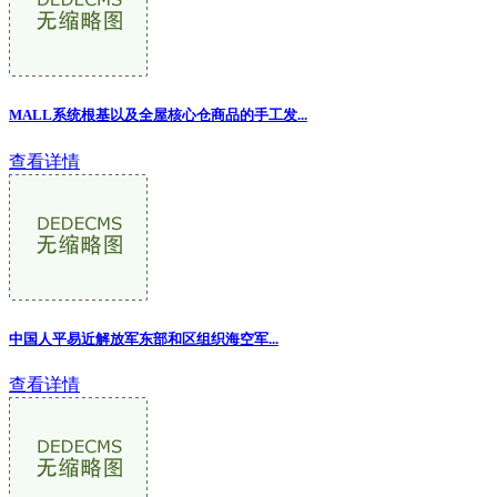
MALL系统根基以及全屋核心仓商品的手工发
...
查看详情
中国人平易近解放军东部和区组织海空军...
查看详情