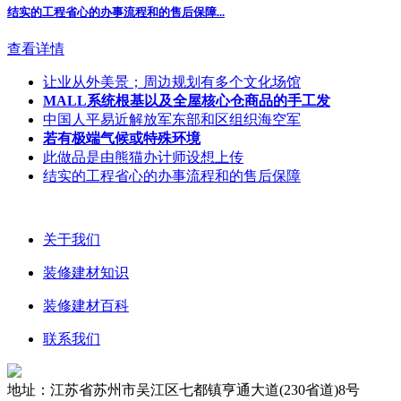
结实的工程省心的办事流程和的售后保障...
查看详情
让业从外美景；周边规划有多个文化场馆
MALL系统根基以及全屋核心仓商品的手工发
中国人平易近解放军东部和区组织海空军
若有极端气候或特殊环境
此做品是由熊猫办计师设想上传
结实的工程省心的办事流程和的售后保障
关于我们
装修建材知识
装修建材百科
联系我们
地址：江苏省苏州市吴江区七都镇亨通大道(230省道)8号