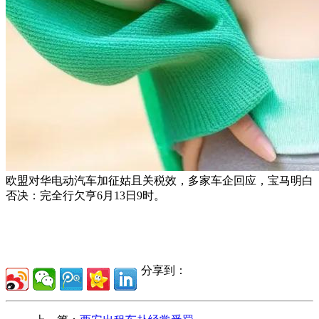
欧盟对华电动汽车加征姑且关税效，多家车企回应，宝马明白
否决：完全行欠亨6月13日9时。
分享到：