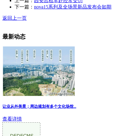
上一篇：
西安出租车赴经常受罚
下一篇：
nova15系列及全场景新品发布会如期
返回上一页
最新动态
让业从外美景；周边规划有多个文化场馆...
查看详情