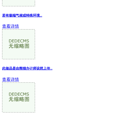
若有极端气候或特殊环境
...
查看详情
此做品是由熊猫办计师设想上传...
查看详情