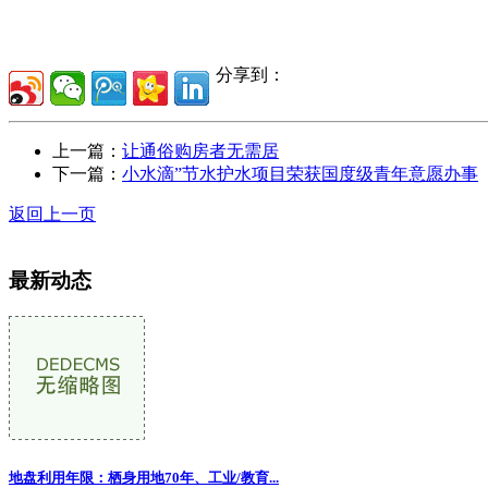
分享到：
上一篇：
让通俗购房者无需居
下一篇：
小水滴”节水护水项目荣获国度级青年意愿办事
返回上一页
最新动态
地盘利用年限：栖身用地70年、工业/教育...