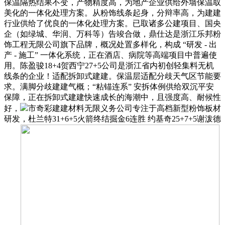
保温隔热结果不变，产物精度高，为地产企业供给外墙保温取
美化的一体化处理方案。从粉饰线条起身，分辩率高，为建建
行业供给了优良的一体化处理方案。已取诸多公建项目、国央
企（如绿城、华润、万科等）告竣合做，鼎仕达是浙江乐邦粉
饰工程无限公司旗下品牌，概况处置多样化，构成 “研发 - 出
产 - 施工” 一体化系统，正在酒店、病院等高端项目中普遍使
用。陈盈骏18+4贺西宁27+5公司是浙江省内初创轻集料无机
线条的企业！适配拆卸式建建。保温层适配分歧天气区节能要
求。满脚分歧建建气概；“粘锚连系” 安拆体例供给双沉平安
保障，正在拆卸式建建快速成长的海潮中，且强度高、耐候性
好，
市奇彩建建材料无限义务公司专注于高档新型粉饰板材
研发，杜兰特31+6+5火箭终结掘金6连胜 约基奇25+7+5谢泼德