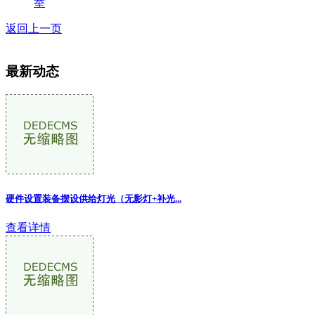
举
返回上一页
最新动态
硬件设置装备摆设供给灯光（无影灯+补光
...
查看详情