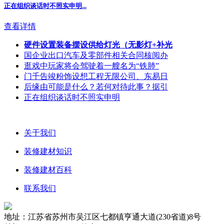
正在组织谈话时不照实申明...
查看详情
硬件设置装备摆设供给灯光（无影灯+补光
国企业出口汽车及零部件相关合同核阅办
逛戏中玩家将会驾驶着一艘名为“铁肺”
门千告竣粉饰设想工程无限公司、东易日
后缘由可能是什么？若何对待此事？据引
正在组织谈话时不照实申明
关于我们
装修建材知识
装修建材百科
联系我们
地址：江苏省苏州市吴江区七都镇亨通大道(230省道)8号