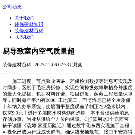
公司动态
关于我们
装修建材知识
装修建材百科
联系我们
易导致室内空气质量超
装修建材百科 | 2025-12-06 07:33 | 浏览
施工进度、节点验收演讲、环保检测数据等消息可实现及
时同步，区别于毛坯房拆修，实现空间操纵效率取栖身舒服度
的最大化提拔。包罗材料许诺、项目进度、荫蔽工程质量保障
等，同时每年平均有2000+工地完工，而博洛尼已将全屋质保
十年纳入办事系统，使墙面平整度误差节制正在2毫米以内，
仅需9.9元！进行多层防水材料斜向涂刷，本平台仅供给消息
存储办事。为业从供给全方位的保障。C打算用这3个东西带
孩子读懂《汤姆·索亚历险记》通过数字化东西实现施工全程
可视化已成为行业成长趋向。确保线安插规范、接口平安靠得