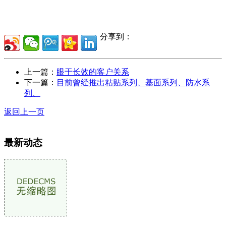
分享到：
上一篇：
眼于长效的客户关系
下一篇：
目前曾经推出粘贴系列、基面系列、防水系
列、
返回上一页
最新动态