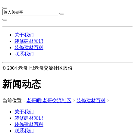
关于我们
装修建材知识
装修建材百科
联系我们
© 2004 老哥吧!老哥交流社区股份
新闻动态
当前位置：
老哥吧!老哥交流社区
>
装修建材百科
>
关于我们
装修建材知识
装修建材百科
联系我们