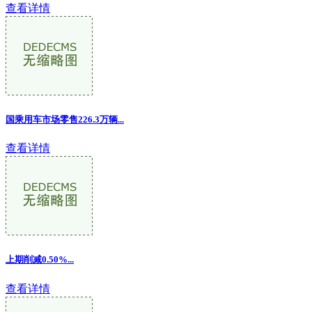
查看详情
国乘用车市场零售226.3万辆
...
查看详情
上期削减0.50%...
查看详情