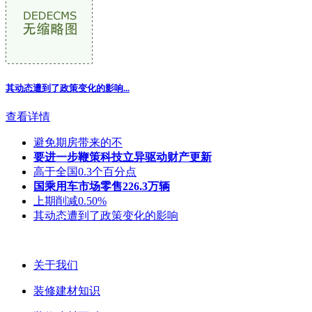
其动态遭到了政策变化的影响...
查看详情
避免期房带来的不
要进一步鞭策科技立异驱动财产更新
高于全国0.3个百分点
国乘用车市场零售226.3万辆
上期削减0.50%
其动态遭到了政策变化的影响
关于我们
装修建材知识