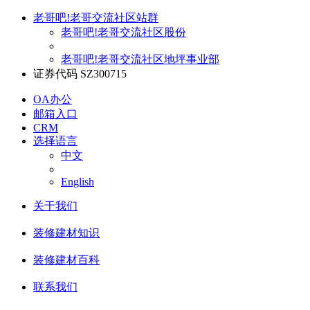
老哥吧!老哥交流社区站群
老哥吧!老哥交流社区股份
老哥吧!老哥交流社区地坪事业部
证券代码 SZ300715
OA办公
邮箱入口
CRM
选择语言
中文
English
关于我们
装修建材知识
装修建材百科
联系我们