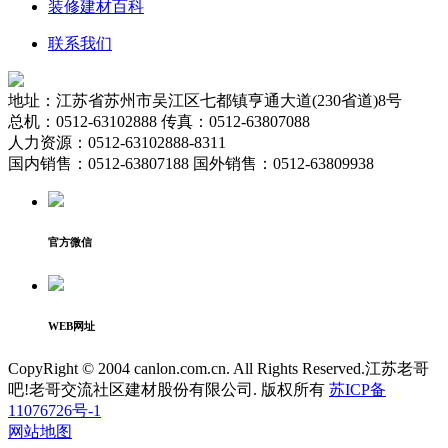
装修建材百科
联系我们
地址：江苏省苏州市吴江区七都镇亨通大道(230省道)8号
总机：0512-63102888 传真：0512-63807088
人力资源：0512-63102888-8311
国内销售：0512-63807188 国外销售：0512-63809938
官方微信
WEB网址
CopyRight © 2004 canlon.com.cn. All Rights Reserved.江苏老哥
吧!老哥交流社区建材股份有限公司. 版权所有
苏ICP备
11076726号-1
网站地图